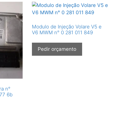
Modulo de Injeção Volare V5 e
V6 MWM n° 0 281 011 849
Pedir orçamento
ra n°
77 6b