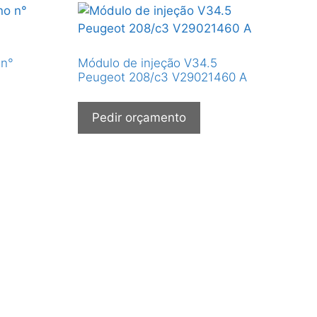
 n°
Módulo de injeção V34.5
Peugeot 208/c3 V29021460 A
Pedir orçamento