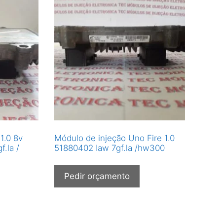
1.0 8v
Módulo de injeção Uno Fire 1.0
f.la /
51880402 Iaw 7gf.la /hw300
Pedir orçamento