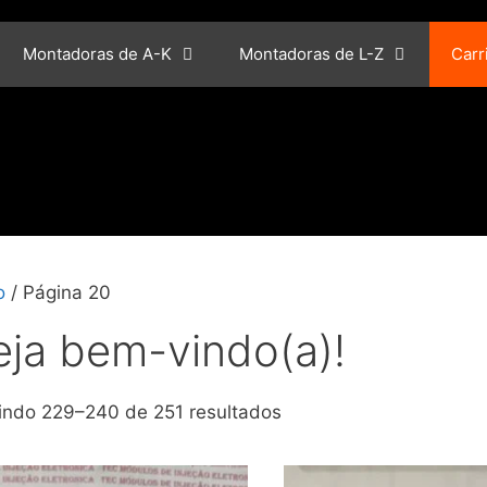
Montadoras de A-K
Montadoras de L-Z
Carr
o
/ Página 20
eja bem-vindo(a)!
indo 229–240 de 251 resultados