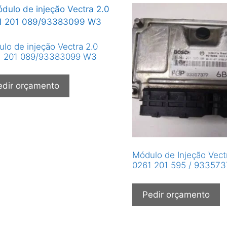
lo de injeção Vectra 2.0
1 201 089/93383099 W3
edir orçamento
Módulo de Injeção Vect
0261 201 595 / 933573
Pedir orçamento