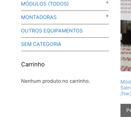
MÓDULOS (TODOS)
MONTADORAS
OUTROS EQUIPAMENTOS
SEM CATEGORIA
Carrinho
Nenhum produto no carrinho.
Módu
Sien
/hw
P