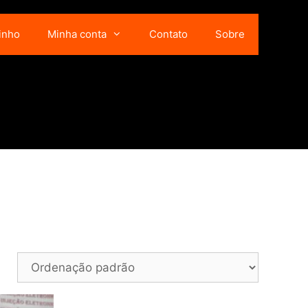
inho
Minha conta
Contato
Sobre