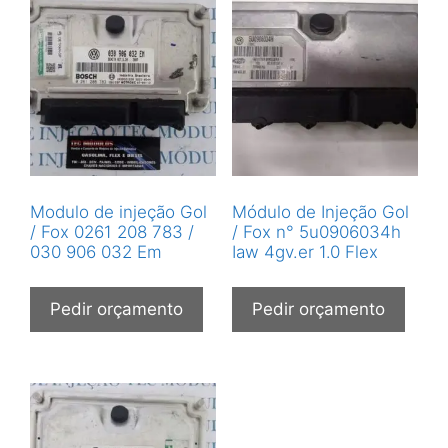
Modulo de injeção Gol
Módulo de Injeção Gol
/ Fox 0261 208 783 /
/ Fox n° 5u0906034h
030 906 032 Em
Iaw 4gv.er 1.0 Flex
Pedir orçamento
Pedir orçamento