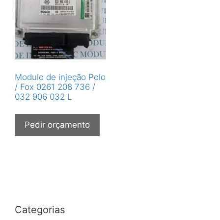
Modulo de injeção Polo
/ Fox 0261 208 736 /
032 906 032 L
Pedir orçamento
Categorias