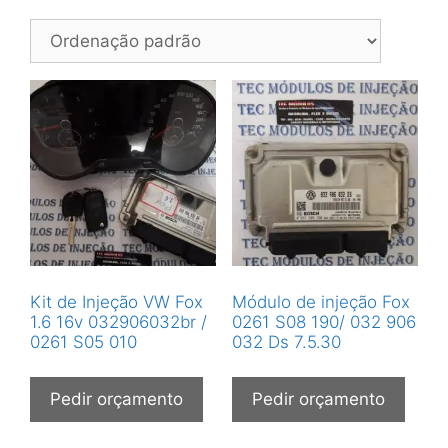
Kit de Injeção VW Fox
Módulo de injeção Fox
1.6 16v 032906032br /
0261 S08 190/ 032 906
0261 S05 010
032 Ds 7.5.30
Pedir orçamento
Pedir orçamento