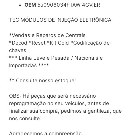
OEM
5u0906034h IAW 4GV.ER
TEC MÓDULOS DE INJEÇÃO ELETRÔNICA
*Vendas e Reparos de Centrais
*Decod *Reset *Kit Cold *Codificação de
chaves
*** Linha Leve e Pesada / Nacionais e
Importadas ****
** Consulte nosso estoque!
OBS: Há peças que será necessário
reprogramação no seu veículos, antes de
finalizar sua compra, pedimos a gentileza, que
nos consulte.
Agradecemos a compreensão.