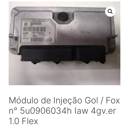
Módulo de Injeção Gol / Fox
n° 5u0906034h Iaw 4gv.er
1.0 Flex