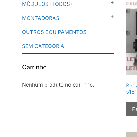
MÓDULOS (TODOS)
MONTADORAS
OUTROS EQUIPAMENTOS
SEM CATEGORIA
Carrinho
Nenhum produto no carrinho.
Body
518
P