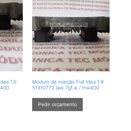
Idea 1.6
Módulo de injeção Fiat Idea 1.8
w400
51910772 Iaw 7gf.ai / Hw400
Pedir orçamento