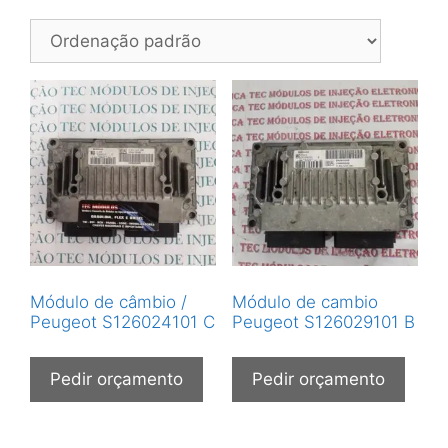
Módulo de câmbio /
Módulo de cambio
Peugeot S126024101 C
Peugeot S126029101 B
Pedir orçamento
Pedir orçamento