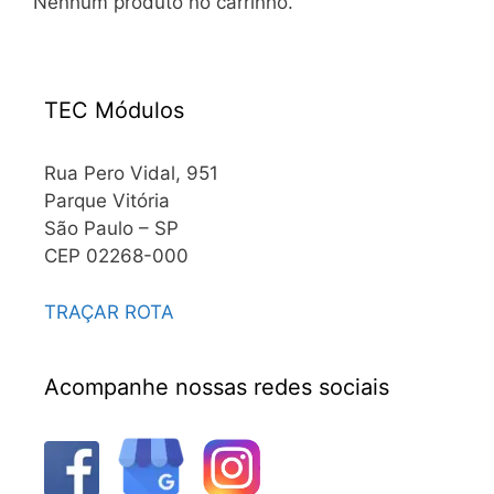
Nenhum produto no carrinho.
TEC Módulos
Rua Pero Vidal, 951
Parque Vitória
São Paulo – SP
CEP 02268-000
TRAÇAR ROTA
Acompanhe nossas redes sociais