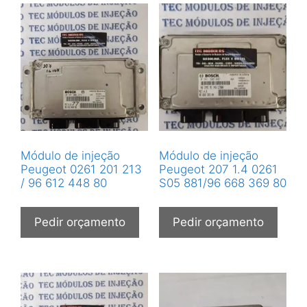
Módulo de injeção
Módulo de injeção
Peugeot 0261 201 213
Peugeot 207 1.4 0261
/ 96 612 448 80
S05 881/96 668 369 80
Pedir orçamento
Pedir orçamento