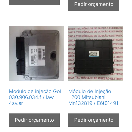
Pedir orçamento
Módulo de injeção Gol
Módulo de Injeção
030.906.034.f / Iaw
L200 Mitsubishi
4sv.ar
Mn132819 / E6t01491
Pedir orçamento
Pedir orçamento