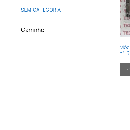
SEM CATEGORIA
Carrinho
Módu
n° 
P