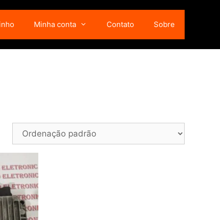
inho
Minha conta
Contato
Sobre