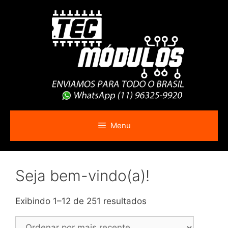
Pular
para
o
conteúdo
Menu
Seja bem-vindo(a)!
Classificado
Exibindo 1–12 de 251 resultados
por
mais