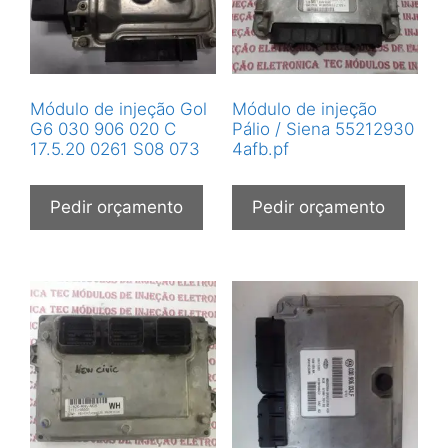
Módulo de injeção Gol
Módulo de injeção
G6 030 906 020 C
Pálio / Siena 55212930
17.5.20 0261 S08 073
4afb.pf
Pedir orçamento
Pedir orçamento