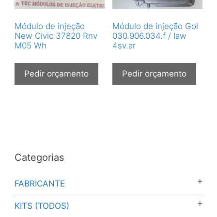
Módulo de injeção
Módulo de injeção Gol
New Civic 37820 Rnv
030.906.034.f / Iaw
M05 Wh
4sv.ar
Pedir orçamento
Pedir orçamento
Categorias
FABRICANTE
KITS (TODOS)