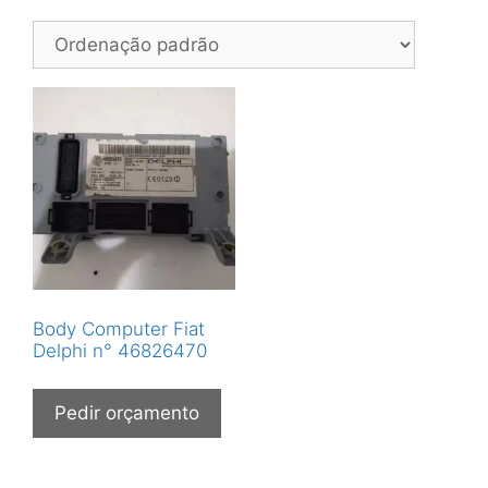
Body Computer Fiat
Delphi n° 46826470
Pedir orçamento