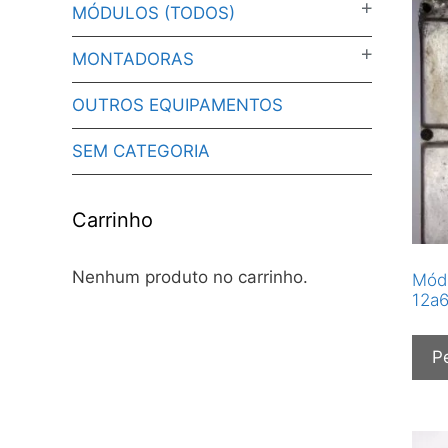
MÓDULOS (TODOS)
MONTADORAS
OUTROS EQUIPAMENTOS
SEM CATEGORIA
Carrinho
Nenhum produto no carrinho.
Módu
12a6
P