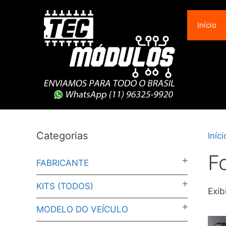
Pular
para
Início
o
conteúdo
Categorias
Iníci
F
FABRICANTE
KITS (TODOS)
Exib
MODELO DO VEÍCULO