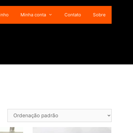
inho
Minha conta
Contato
Sobre