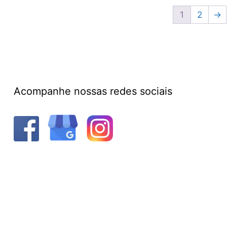
1
2
→
Acompanhe nossas redes sociais