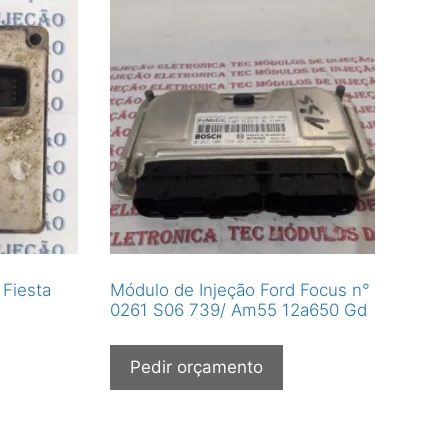
 Fiesta
Módulo de Injeção Ford Focus n°
0261 S06 739/ Am55 12a650 Gd
Pedir orçamento