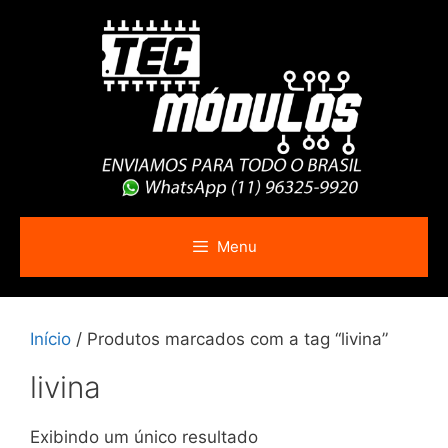
Pular
para
o
conteúdo
Menu
Início
/ Produtos marcados com a tag “livina”
livina
Exibindo um único resultado