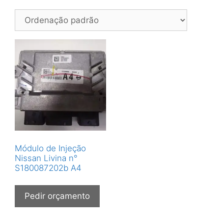
Módulo de Injeção
Nissan Livina n°
S180087202b A4
Pedir orçamento