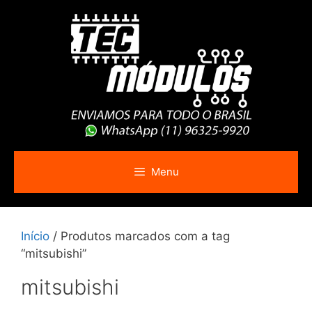
Pular
para
o
conteúdo
Menu
Início
/ Produtos marcados com a tag
“mitsubishi”
mitsubishi