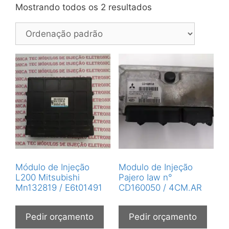
Mostrando todos os 2 resultados
Módulo de Injeção
Modulo de Injeção
L200 Mitsubishi
Pajero Iaw n°
Mn132819 / E6t01491
CD160050 / 4CM.AR
Pedir orçamento
Pedir orçamento