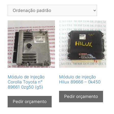
Módulo de Injeção
Módulo de injeção
Corolla Toyota n°
Hilux 89666 – 0k450
89661 0zg50 (g5)
Pedir orçamento
Pedir orçamento