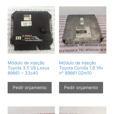
Módulo de injeção
Módulo de Injeção
Toyota 3.5 V6 Lexus
Toyota Corolla 1.8 16v
89661 – 33c40
n° 89661 02m10
Pedir orçamento
Pedir orçamento