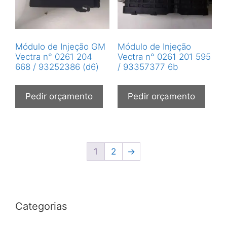
Módulo de Injeção GM
Módulo de Injeção
Vectra n° 0261 204
Vectra n° 0261 201 595
668 / 93252386 (d6)
/ 93357377 6b
Pedir orçamento
Pedir orçamento
1
2
→
Categorias