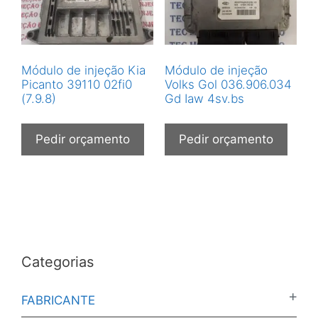
Módulo de injeção Kia
Módulo de injeção
Picanto 39110 02fi0
Volks Gol 036.906.034
(7.9.8)
Gd Iaw 4sv.bs
Pedir orçamento
Pedir orçamento
Categorias
FABRICANTE