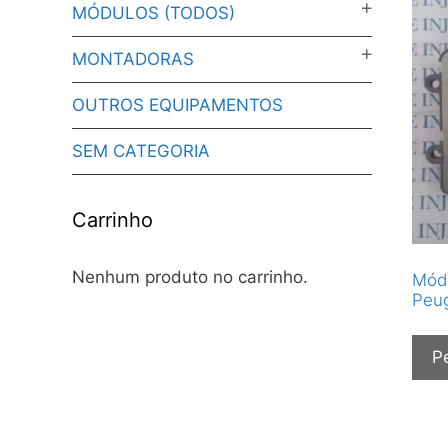
MÓDULOS (TODOS)
MONTADORAS
OUTROS EQUIPAMENTOS
SEM CATEGORIA
Carrinho
Nenhum produto no carrinho.
Módu
Peu
P