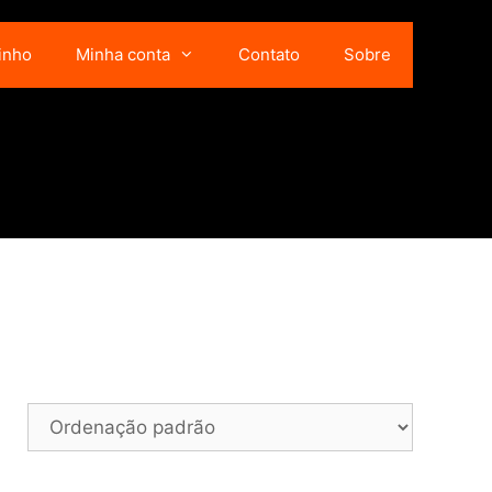
inho
Minha conta
Contato
Sobre