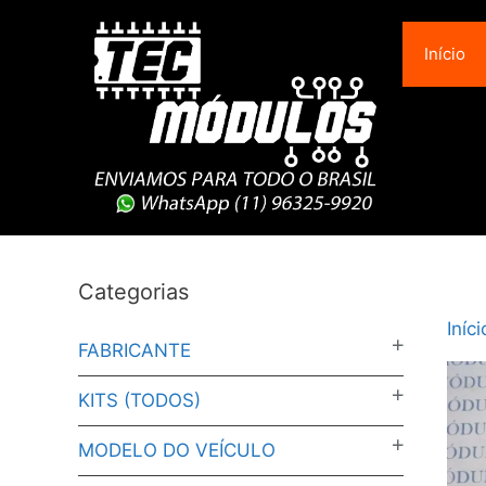
Pular
para
Início
o
conteúdo
Categorias
Iníci
FABRICANTE
KITS (TODOS)
MODELO DO VEÍCULO