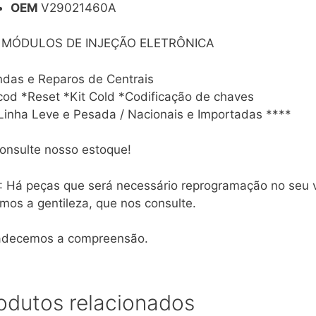
OEM
V29021460A
 MÓDULOS DE INJEÇÃO ELETRÔNICA
das e Reparos de Centrais
od *Reset *Kit Cold *Codificação de chaves
Linha Leve e Pesada / Nacionais e Importadas ****
onsulte nosso estoque!
 Há peças que será necessário reprogramação no seu ve
mos a gentileza, que nos consulte.
adecemos a compreensão.
odutos relacionados