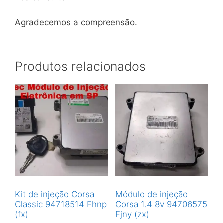
Agradecemos a compreensão.
Produtos relacionados
Kit de injeção Corsa
Módulo de injeção
Classic 94718514 Fhnp
Corsa 1.4 8v 94706575
(fx)
Fjny (zx)