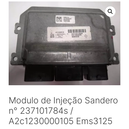
Modulo de Injeção Sandero
n° 237101784s /
A2c1230000105 Ems3125