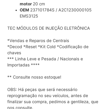
motor
20 cm
OEM
237101784S / A2C1230000105
EMS3125
TEC MÓDULOS DE INJEÇÃO ELETRÔNICA
*Vendas e Reparos de Centrais
*Decod *Reset *Kit Cold *Codificação de
chaves
*** Linha Leve e Pesada / Nacionais e
Importadas ****
** Consulte nosso estoque!
OBS: Há peças que será necessário
reprogramação no seu veículos, antes de
finalizar sua compra, pedimos a gentileza, que
nos consulte.