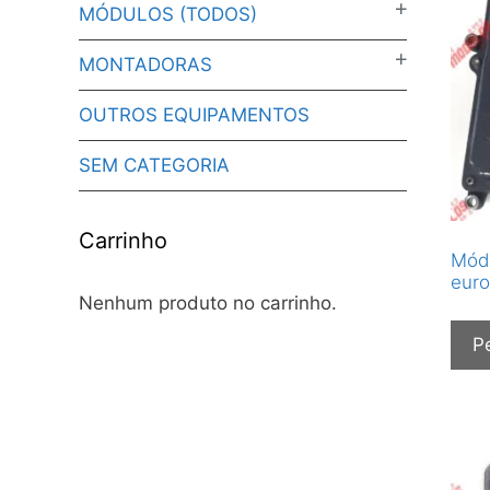
MÓDULOS (TODOS)
MONTADORAS
OUTROS EQUIPAMENTOS
SEM CATEGORIA
Carrinho
Módu
euro
Nenhum produto no carrinho.
P