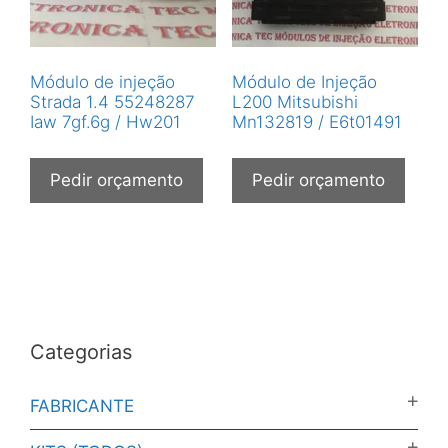
Módulo de injeção
Módulo de Injeção
Strada 1.4 55248287
L200 Mitsubishi
Iaw 7gf.6g / Hw201
Mn132819 / E6t01491
Pedir orçamento
Pedir orçamento
Categorias
FABRICANTE