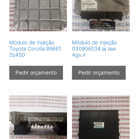
Módulo de injeção
Módulo de injeção
Toyota Corolla 89661
030906034.aj Iaw
0z450
4gv.ir
Pedir orçamento
Pedir orçamento