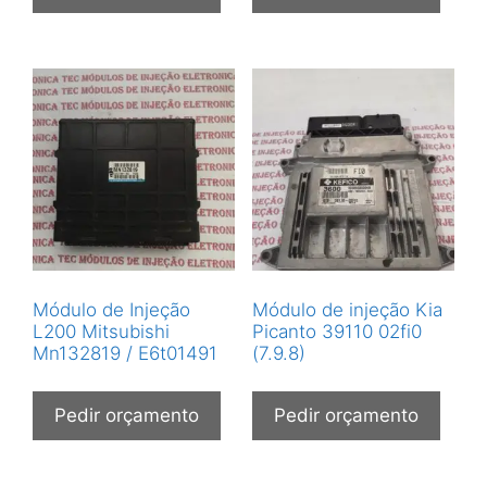
Módulo de Injeção
Módulo de injeção Kia
L200 Mitsubishi
Picanto 39110 02fi0
Mn132819 / E6t01491
(7.9.8)
Pedir orçamento
Pedir orçamento