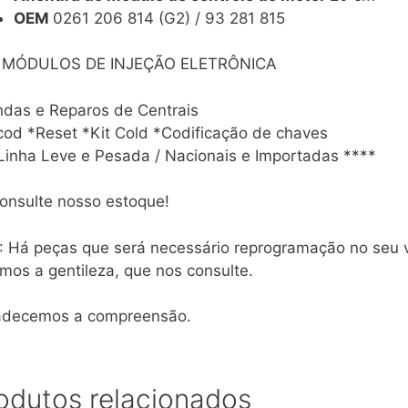
OEM
0261 206 814 (G2) / 93 281 815
 MÓDULOS DE INJEÇÃO ELETRÔNICA
das e Reparos de Centrais
od *Reset *Kit Cold *Codificação de chaves
Linha Leve e Pesada / Nacionais e Importadas ****
onsulte nosso estoque!
 Há peças que será necessário reprogramação no seu ve
mos a gentileza, que nos consulte.
adecemos a compreensão.
odutos relacionados