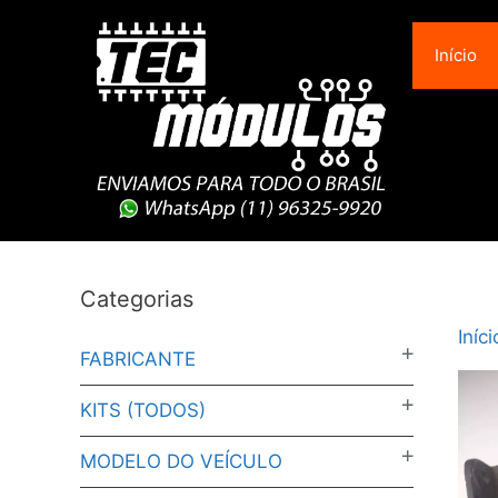
Pular
para
Início
o
conteúdo
Categorias
Iníci
FABRICANTE
KITS (TODOS)
MODELO DO VEÍCULO